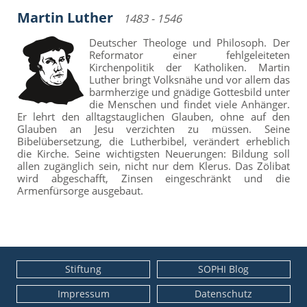
Martin Luther
1483 - 1546
Deutscher Theologe und Philosoph. Der
Reformator einer fehlgeleiteten
Kirchenpolitik der Katholiken. Martin
Luther bringt Volksnähe und vor allem das
barmherzige und gnädige Gottesbild unter
die Menschen und findet viele Anhänger.
Er lehrt den alltagstauglichen Glauben, ohne auf den
Glauben an Jesu verzichten zu müssen. Seine
Bibelübersetzung, die Lutherbibel, verändert erheblich
die Kirche. Seine wichtigsten Neuerungen: Bildung soll
allen zugänglich sein, nicht nur dem Klerus. Das Zölibat
wird abgeschafft, Zinsen eingeschränkt und die
Armenfürsorge ausgebaut.
Stiftung
SOPHI Blog
Impressum
Datenschutz