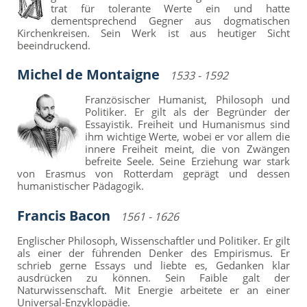
trat für tolerante Werte ein und hatte
dementsprechend Gegner aus dogmatischen
Kirchenkreisen. Sein Werk ist aus heutiger Sicht
beeindruckend.
Michel de Montaigne
1533 - 1592
Französischer Humanist, Philosoph und
Politiker. Er gilt als der Begründer der
Essayistik. Freiheit und Humanismus sind
ihm wichtige Werte, wobei er vor allem die
innere Freiheit meint, die von Zwängen
befreite Seele. Seine Erziehung war stark
von Erasmus von Rotterdam geprägt und dessen
humanistischer Pädagogik.
Francis Bacon
1561 - 1626
Englischer Philosoph, Wissenschaftler und Politiker. Er gilt
als einer der führenden Denker des Empirismus. Er
schrieb gerne Essays und liebte es, Gedanken klar
ausdrücken zu können. Sein Faible galt der
Naturwissenschaft. Mit Energie arbeitete er an einer
Universal-Enzyklopädie.