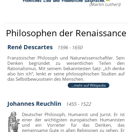
fröhliches Lied und freundliche Gespräche.
(Martin Luther))
Philosophen der Renaissance
René Descartes
1596 - 1650
Französischer Philosoph und Naturwissenschaftler. Sein
Denken begründet zu wesentlichen Teilen den
Rationalismus. Mit seinem bekanntesten Satz: „Ich denke
also bin ich“, lenkt er seine philosophischen Studien auf
das Selbstbewusstsein des Menschen.
...mehr auf Wikipedia
Johannes Reuchlin
1455 - 1522
Deutscher Philosoph, Humanist und Jurist. Er ist
einer der wichtigsten europäischen Humanisten
und ein Vorreiter für das Denken, das
gemeinsame Gute in allen Religionen zu sehen. Er